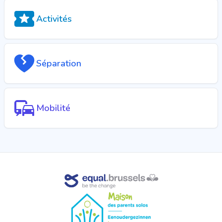
Activités
Séparation
Mobilité