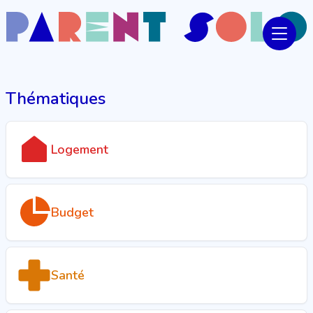
Thématiques
Logement
Budget
Santé