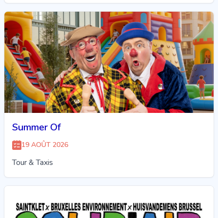
Summer Of
19 AOÛT 2026
Tour & Taxis