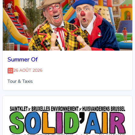
Summer Of
26 AOÛT 2026
Tour & Taxis