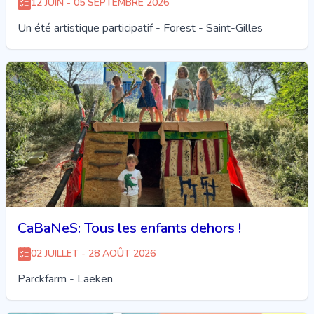
12 JUIN - 05 SEPTEMBRE 2026
Un été artistique participatif - Forest - Saint-Gilles
CaBaNeS: Tous les enfants dehors !
02 JUILLET - 28 AOÛT 2026
Parckfarm - Laeken