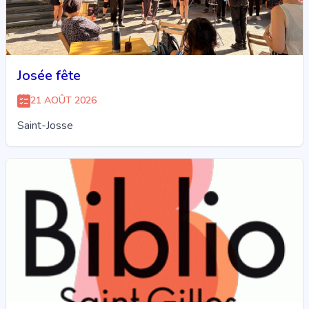
Josée fête
21 AOÛT 2026
Saint-Josse