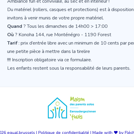
Ambiance fun et conviviale, au sec et en intérieur !
Du matériel (rollers, casques et protections) est à dispositi
invitons à venir munis de votre propre matériel.
Quand
? Tous les dimanches de 14h00 > 17:00
Où
? Konoha 144, rue Monténégro - 1190 Forest
Tarif
: prix d’entrée libre avec un minimum de 10 cents par p
une petite pièce à mettre dans la tirelire
!!!! Inscription obligatoire
via ce formulaire
.
Les enfants restent sous la responsabilité de leurs parents.
026
equal.brussels
|
Politique de confidentialité
|
Made with ❤️ by Fléc