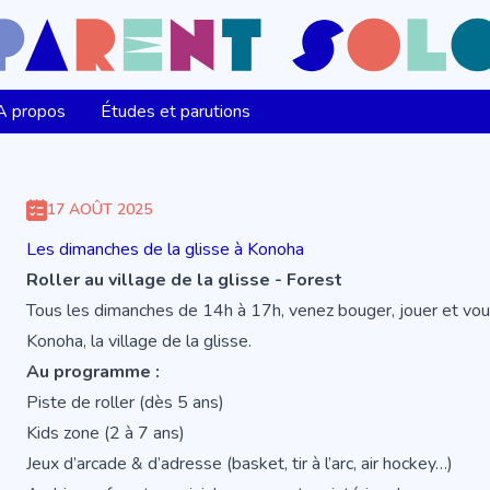
A propos
Études et parutions
17 AOÛT 2025
Les dimanches de la glisse à Konoha
Roller au village de la glisse - Forest
Tous les dimanches de 14h à 17h, venez bouger, jouer et vous
Konoha, la village de la glisse.
Au programme :
Piste de roller (dès 5 ans)
Kids zone (2 à 7 ans)
Jeux d’arcade & d’adresse (basket, tir à l’arc, air hockey…)