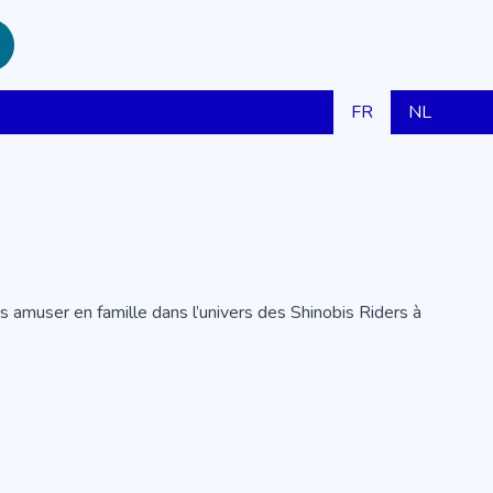
FR
NL
 amuser en famille dans l’univers des Shinobis Riders à