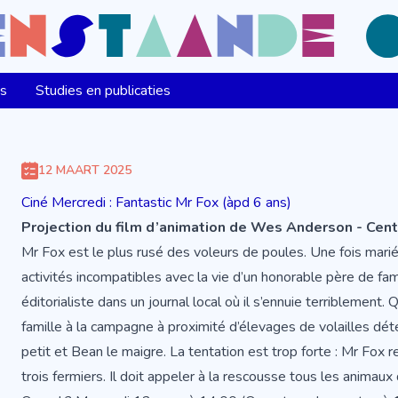
ns
Studies en publicaties
12 MAART 2025
Ciné Mercredi : Fantastic Mr Fox (àpd 6 ans)
Projection du film d’animation de Wes Anderson - Cen
Mr Fox est le plus rusé des voleurs de poules. Une fois marié
activités incompatibles avec la vie d’un honorable père de fam
éditorialiste dans un journal local où il s’ennuie terriblement.
famille à la campagne à proximité d’élevages de volailles déte
petit et Bean le maigre. La tentation est trop forte : Mr Fox r
trois fermiers. Il doit appeler à la rescousse tous les animaux 