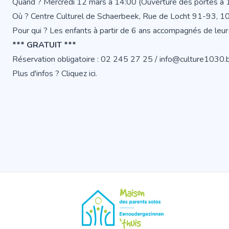
Quand ? Mercredi 12 mars à 14:00 (Ouverture des portes à 
Où ? Centre Culturel de Schaerbeek, Rue de Locht 91-93, 
Pour qui ? Les enfants à partir de 6 ans accompagnés de leur(
*** GRATUIT ***
Réservation obligatoire : 02 245 27 25 / info@culture1030.
Plus d'infos ?
Cliquez ici.