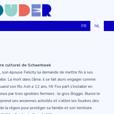
FR
NL
tre culturel de Schaerbeek
, son épouse Felicity lui demande de mettre fin à ses
ille. La mort dans l’âme, il se fait alors engager comme
 Quand son fils Ash a 12 ans, Mr Fox part s’installer en
nus par trois ignobles fermiers : le gros Boggis, Bunce le
eprend ses anciennes activités et s’attire les foudres des
de la région pour protéger sa famille et son territoire.