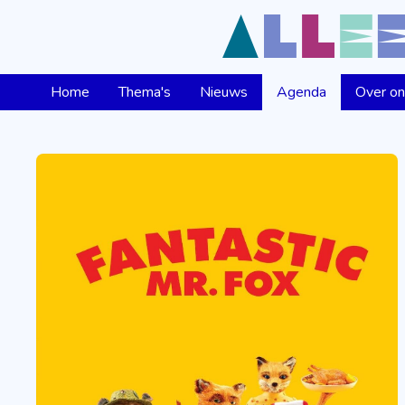
Home
Thema's
Nieuws
Agenda
Over o