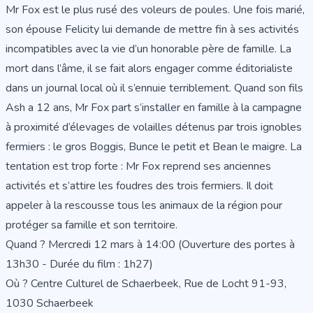
Mr Fox est le plus rusé des voleurs de poules. Une fois marié,
son épouse Felicity lui demande de mettre fin à ses activités
incompatibles avec la vie d’un honorable père de famille. La
mort dans l’âme, il se fait alors engager comme éditorialiste
dans un journal local où il s’ennuie terriblement. Quand son fils
Ash a 12 ans, Mr Fox part s’installer en famille à la campagne
à proximité d’élevages de volailles détenus par trois ignobles
fermiers : le gros Boggis, Bunce le petit et Bean le maigre. La
tentation est trop forte : Mr Fox reprend ses anciennes
activités et s’attire les foudres des trois fermiers. Il doit
appeler à la rescousse tous les animaux de la région pour
protéger sa famille et son territoire.
Quand ? Mercredi 12 mars à 14:00 (Ouverture des portes à
13h30 - Durée du film : 1h27)
Où ? Centre Culturel de Schaerbeek, Rue de Locht 91-93,
1030 Schaerbeek