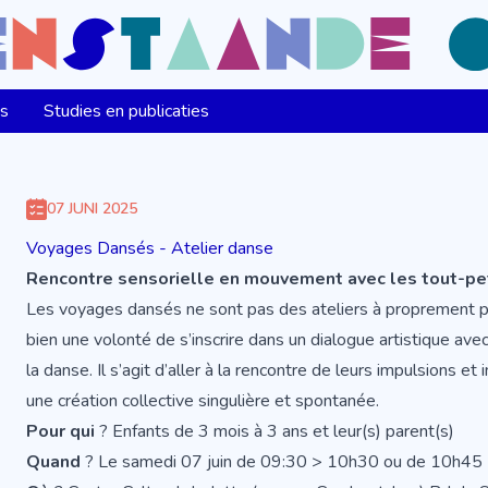
ns
Studies en publicaties
07 JUNI 2025
Voyages Dansés - Atelier danse
Rencontre sensorielle en mouvement avec les tout-peti
Les voyages dansés ne sont pas des ateliers à proprement par
bien une volonté de s’inscrire dans un dialogue artistique avec
la danse. Il s’agit d’aller à la rencontre de leurs impulsions e
une création collective singulière et spontanée.
Pour qui
? Enfants de 3 mois à 3 ans et leur(s) parent(s)
Quand
? Le samedi 07 juin de 09:30 > 10h30 ou de 10h45