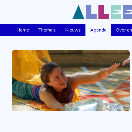
Home
Thema's
Nieuws
Agenda
Over o