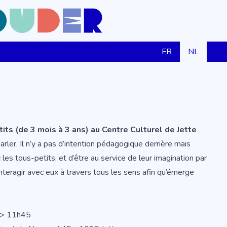
FR
NL
ts (de 3 mois à 3 ans) au Centre Culturel de Jette
ler. Il n’y a pas d’intention pédagogique derrière mais
 les tous-petits, et d’être au service de leur imagination par
t interagir avec eux à travers tous les sens afin qu’émerge
 > 11h45