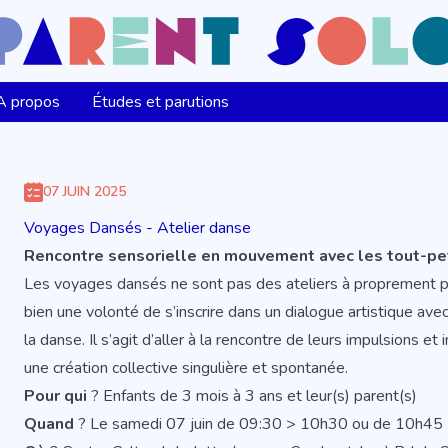
A propos
Études et parutions
07 JUIN 2025
Voyages Dansés - Atelier danse
Rencontre sensorielle en mouvement avec les tout-peti
Les voyages dansés ne sont pas des ateliers à proprement par
bien une volonté de s’inscrire dans un dialogue artistique avec
la danse. Il s’agit d’aller à la rencontre de leurs impulsions e
une création collective singulière et spontanée.
Pour qui
? Enfants de 3 mois à 3 ans et leur(s) parent(s)
Quand
? Le samedi 07 juin de 09:30 > 10h30 ou de 10h45