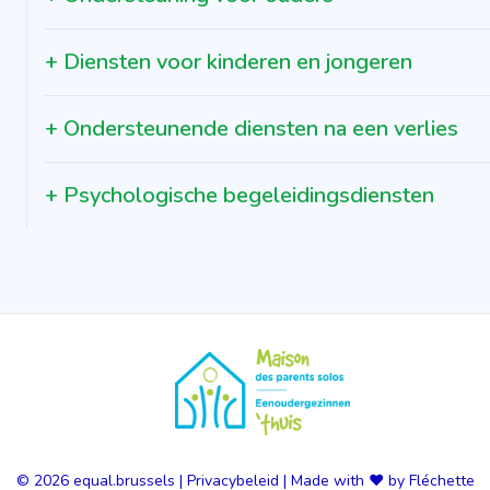
+
Diensten voor kinderen en jongeren
+
Ondersteunende diensten na een verlies
+
Psychologische begeleidingsdiensten
© 2026
equal.brussels
|
Privacybeleid
|
Made with ❤️ by Fléchette