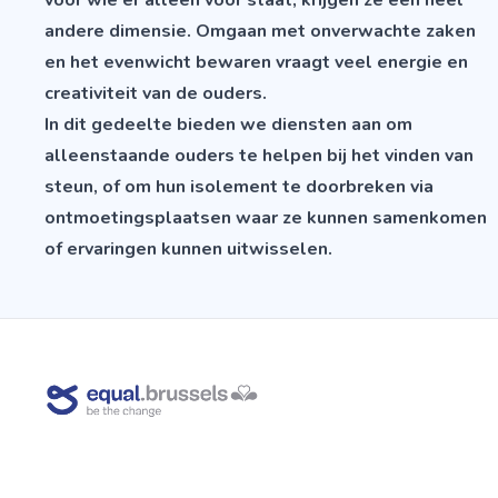
voor wie er alleen voor staat, krijgen ze een heel
andere dimensie. Omgaan met onverwachte zaken
en het evenwicht bewaren vraagt veel energie en
creativiteit van de ouders.
In dit gedeelte bieden we diensten aan om
alleenstaande ouders te helpen bij het vinden van
steun, of om hun isolement te doorbreken via
ontmoetingsplaatsen waar ze kunnen samenkomen
of ervaringen kunnen uitwisselen.