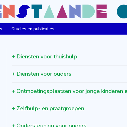
ns
Studies en publicaties
+
Diensten voor thuishulp
+
Diensten voor ouders
+
Ontmoetingsplaatsen voor jonge kinderen 
+
Zelfhulp- en praatgroepen
+
Ondersteuning voor ouders