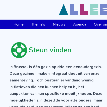
Home
Thema's
Nieuws
Agenda
Over o
Steun vinden
In Brussel is één gezin op drie een eenoudergezin.
Deze gezinnen maken integraal deel uit van onze
samenleving. Toch bestaan er vandaag weinig
initiatieven die hen kunnen helpen bij het
aanpakken van hun specifieke moeilijkheden. Deze
moeilijkheden zijn dezelfde voor alle ouders, maar