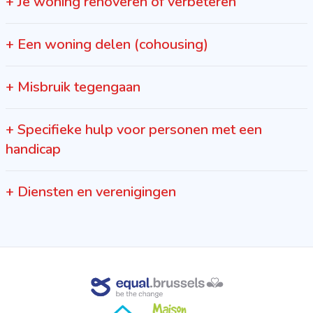
+
Je woning renoveren of verbeteren
+
Een woning delen (cohousing)
+
Misbruik tegengaan
+
Specifieke hulp voor personen met een
handicap
+
Diensten en verenigingen