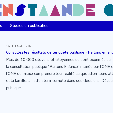
ns
Studies en publicaties
16 FEBRUARI 2026
Consultez les résultats de l’enquête publique « Parlons enfan
Plus de 10 000 citoyens et citoyennes se sont exprimés sur le
la consultation publique “Parlons Enfance” menée par l'ONE e
l'ONE de mieux comprendre leur réalité au quotidien, leurs at
et la famille, afin d’en tenir compte dans ses décisions. Déco
publique.