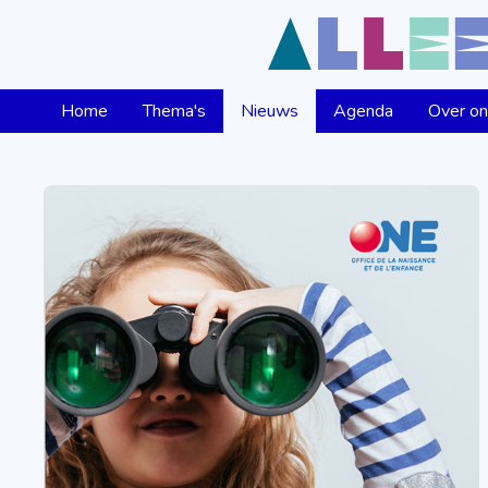
Home
Thema's
Nieuws
Agenda
Over o