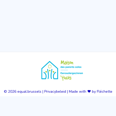
© 2026
equal.brussels
|
Privacybeleid
|
Made with ❤️ by Fléchette