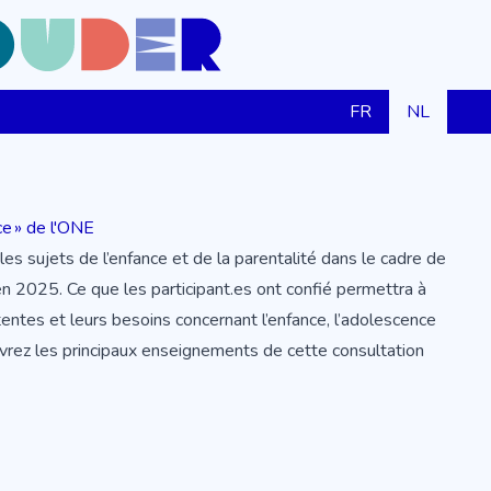
FR
NL
ce » de l'ONE
s sujets de l’enfance et de la parentalité dans le cadre de
n 2025. Ce que les participant.es ont confié permettra à
tentes et leurs besoins concernant l’enfance, l’adolescence
uvrez
les principaux enseignements
de cette consultation