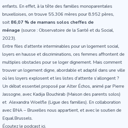
enfants. En effet, à la tête des familles monoparentales
bruxelloises, on trouve 55.306 mères pour 8.952 pères,
soit
86,07 % de mamans solos cheffes de
ménage
(source : Observatoire de la Santé et du Social,
2023).
Entre files d’attente interminables pour un logement social,
loyers en hausse et discriminations, ces femmes affrontent de
multiples obstacles pour se loger dignement. Mais comment
trouver un logement digne, abordable et adapté dans une ville
où les loyers explosent et les listes d’attente s’allongent ?
Un débat essentiel proposé par Alter Échos, animé par Pierre
Jassogne, avec Kadija Bouchirab (
Maison des parents solos
)
et Alexandra Woelfle (Ligue des familles). En collaboration
avec BNA – Bruxelles nous appartient, et avec le soutien de
Equal.Brussels.
Écoutez le podcast ici
.