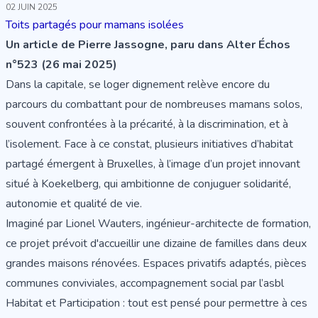
02 JUIN 2025
Toits partagés pour mamans isolées
Un article de Pierre Jassogne, paru dans Alter Échos
n°523 (26 mai 2025)
Dans la capitale, se loger dignement relève encore du
parcours du combattant pour de nombreuses mamans solos,
souvent confrontées à la précarité, à la discrimination, et à
l’isolement. Face à ce constat, plusieurs initiatives d’habitat
partagé émergent à Bruxelles, à l’image d’un projet innovant
situé à Koekelberg, qui ambitionne de conjuguer solidarité,
autonomie et qualité de vie.
Imaginé par Lionel Wauters, ingénieur-architecte de formation,
ce projet prévoit d'accueillir une dizaine de familles dans deux
grandes maisons rénovées. Espaces privatifs adaptés, pièces
communes conviviales, accompagnement social par l’asbl
Habitat et Participation : tout est pensé pour permettre à ces