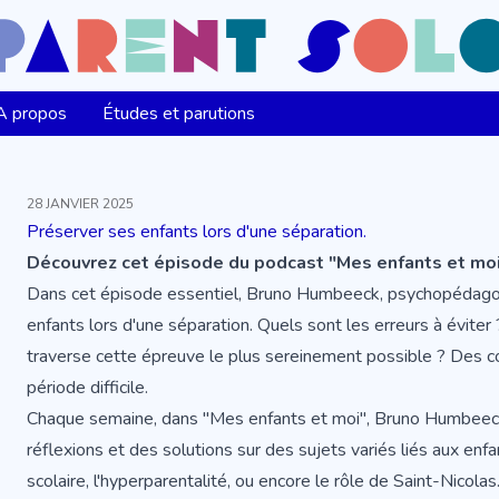
A propos
Études et parutions
28 JANVIER 2025
Préserver ses enfants lors d'une séparation.
Découvrez cet épisode du podcast "Mes enfants et mo
Dans cet épisode essentiel, Bruno Humbeeck, psychopédagog
enfants lors d'une séparation. Quels sont les erreurs à évit
traverse cette épreuve le plus sereinement possible ? Des c
période difficile.
Chaque semaine, dans "Mes enfants et moi", Bruno Humbeec
réflexions et des solutions sur des sujets variés liés aux enf
scolaire, l'hyperparentalité, ou encore le rôle de Saint-Nicol