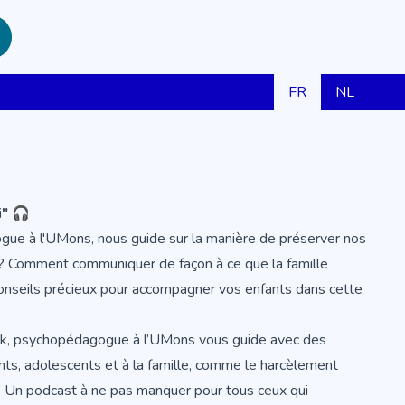
FR
NL
i" 🎧
ue à l'UMons, nous guide sur la manière de préserver nos
er ? Comment communiquer de façon à ce que la famille
onseils précieux pour accompagner vos enfants dans cette
k, psychopédagogue à l’UMons vous guide avec des
ants, adolescents et à la famille, comme le harcèlement
as. Un podcast à ne pas manquer pour tous ceux qui