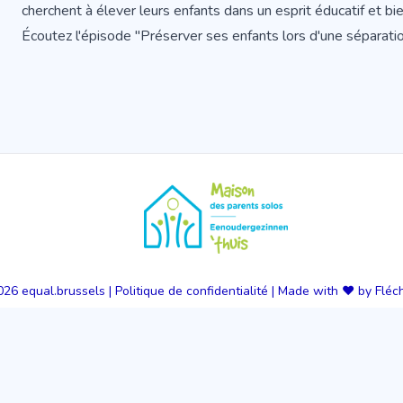
cherchent à élever leurs enfants dans un esprit éducatif et bie
Écoutez l'épisode "Préserver ses enfants lors d'une séparati
026
equal.brussels
|
Politique de confidentialité
|
Made with ❤️ by Fléc