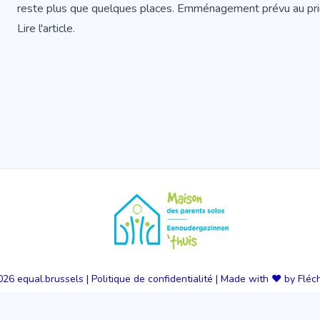
reste plus que quelques places. Emménagement prévu au pr
Lire l'article
.
026
equal.brussels
|
Politique de confidentialité
|
Made with ❤️ by Fléc