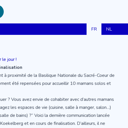
FR
NL
le jour !
inalisation
nt à proximité de la Basilique Nationale du Sacré-Coeur de
ement été repensées pour accueillir 10 mamans solos et
ouer ? Vous avez envie de cohabiter avec d’autres mamans
tagez les espaces de vie (cuisine, salle à manger, salon…)
 salle de bains) ?” Voici la dernière communication lancée
à Koekelberg et en cours de finalisation. D’ailleurs, il ne