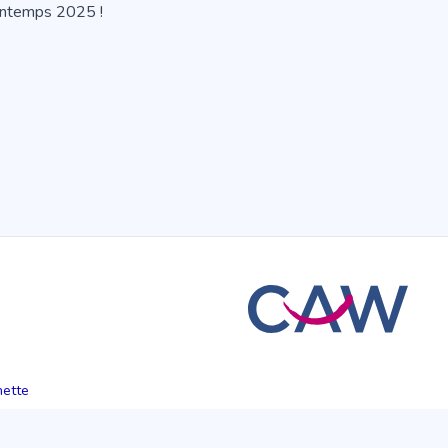
intemps 2025 !
hette