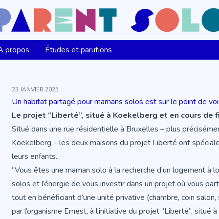
A propos
Études et parutions
23 JANVIER 2025
Un habitat partagé pour mamans solos est sur le point de voir 
Le projet “Liberté”, situé à Koekelberg et en cours de f
Situé dans une rue résidentielle à Bruxelles – plus préciséme
Koekelberg – les deux maisons du projet Liberté ont spécial
leurs enfants.
“Vous êtes une maman solo à la recherche d’un logement à l
solos et l’énergie de vous investir dans un projet où vous par
tout en bénéficiant d’une unité privative (chambre, coin salon,
par l’organisme
Ernest
, à l’initiative du
projet “Liberté”
, situé 