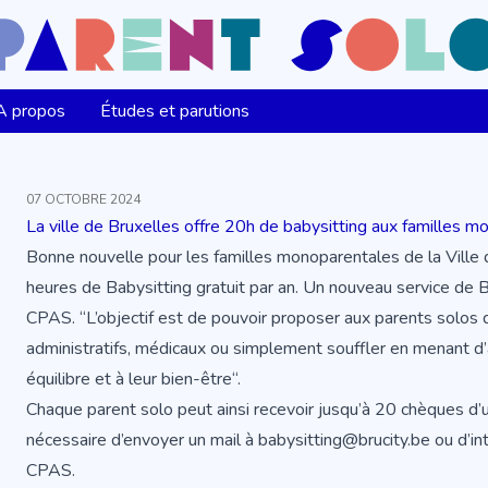
A propos
Études et parutions
07 OCTOBRE 2024
La ville de Bruxelles offre 20h de babysitting aux familles 
Bonne nouvelle pour les familles monoparentales de la Ville 
heures de Babysitting gratuit par an. Un nouveau service de 
CPAS. “L’objectif est de pouvoir proposer aux parents solos
administratifs, médicaux ou simplement souffler en menant d’au
équilibre et à leur bien-être“.
Chaque parent solo peut ainsi recevoir jusqu’à 20 chèques d’une
nécessaire d’envoyer un mail à babysitting@brucity.be ou d’
CPAS.