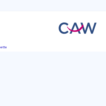
hette