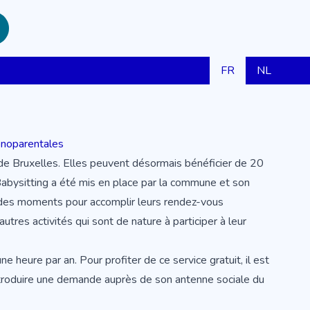
FR
NL
monoparentales
de Bruxelles. Elles peuvent désormais bénéficier de 20
Babysitting a été mis en place par la commune et son
 des moments pour accomplir leurs rendez-vous
tres activités qui sont de nature à participer à leur
 heure par an. Pour profiter de ce service gratuit, il est
introduire une demande auprès de son antenne sociale du