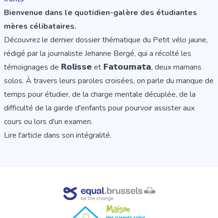
Bienvenue dans le quotidien-galère des étudiantes
mères célibataires.
Découvrez le dernier
dossier thématique du Petit vélo jaune
,
rédigé par la journaliste Jehanne Bergé, qui a récolté les
témoignages de 𝗥𝗼𝗹𝗶𝘀𝘀𝗲 et 𝗙𝗮𝘁𝗼𝘂𝗺𝗮𝘁𝗮, deux mamans
solos. À travers leurs paroles croisées, on parle du manque de
temps pour étudier, de la charge mentale décuplée, de la
difficulté de la garde d'enfants pour pourvoir assister aux
cours ou lors d'un examen.
Lire l'article dans son intégralité
.