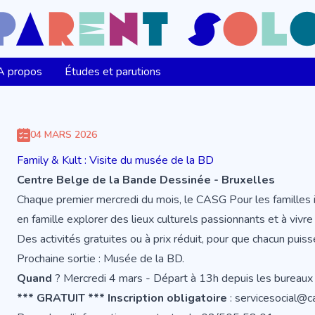
A propos
Études et parutions
04 MARS 2026
Family & Kult : Visite du musée de la BD
Centre Belge de la Bande Dessinée - Bruxelles
Chaque premier mercredi du mois, le CASG Pour les familles in
en famille explorer des lieux culturels passionnants et à viv
Des activités gratuites ou à prix réduit, pour que chacun puis
Prochaine sortie : Musée de la BD.
Quand
? Mercredi 4 mars - Départ à 13h depuis les bureau
*** GRATUIT *** Inscription obligatoire
: servicesocial@c