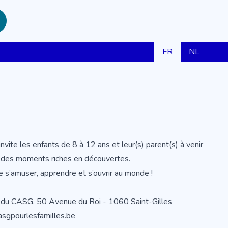
FR
NL
vite les enfants de 8 à 12 ans et leur(s) parent(s) à venir
re des moments riches en découvertes.
se s’amuser, apprendre et s’ouvrir au monde !
x du CASG, 50 Avenue du Roi - 1060 Saint-Gilles
asgpourlesfamilles.be