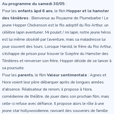
Au programme du samedi 30/05
:
Pour les
enfants àpd 6 ans
, le film
Hopper et le hamster
des ténèbres
: Bienvenue au Royaume de Plumebarbe ! Le
jeune Hopper Chickenson est le fils adoptif du Roi Arthur, un
célèbre lapin aventurier. Mi poulet / mi lapin, notre jeune héros
est lui même obsédé par l’aventure, mais sa maladresse lui
joue souvent des tours. Lorsque Harold, le frère du Roi Arthur,
s’échappe de prison pour trouver le Sceptre du Hamster des
Ténèbres et renverser son frère, Hopper décide de se lancer à
sa poursuite.
Pour les
parents
, le film
Valeur sentimentale
: Agnes et
Nora voient leur père débarquer après de longues années
d’absence. Réalisateur de renom, il propose à Nora,
comédienne de théâtre, de jouer dans son prochain film, mais
celle-ci refuse avec défiance. Il propose alors le rôle à une
jeune star hollywoodienne, ravivant des souvenirs de famille