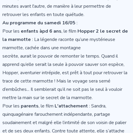
minutes avant l'autre, de manière à leur permettre de
retrouver les enfants en toute quiétude.
Au programme du samedi 16/05
:
Pour les
enfants àpd 6 ans
, le film
Hopper 2 le secret de
la marmotte
: La légende raconte qu’une mystérieuse
marmotte, cachée dans une montagne
secrète, aurait le pouvoir de remonter le temps. Quand il
apprend qu’elle serait la seule à pouvoir sauver son espèce,
Hopper, aventurier intrépide, est prêt à tout pour retrouver la
trace de cette marmotte ! Mais le voyage sera semé
d’embûches... Il semblerait qu’il ne soit pas le seul à vouloir
mettre la main sur le secret de la marmotte.
Pour les
parents
, le film
L'attachement
: Sandra,
quinquagénaire farouchement indépendante, partage
soudainement et malgré elle l’intimité de son voisin de palier
et de ses deux enfants. Contre toute attente, elle s’attache