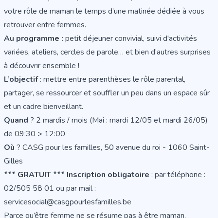
votre rôle de maman le temps d’une matinée dédiée à vous
retrouver entre femmes.
Au programme :
petit déjeuner convivial, suivi d'activités
variées, ateliers, cercles de parole… et bien d’autres surprises
à découvrir ensemble !
L’objectif
: mettre entre parenthèses le rôle parental,
partager, se ressourcer et souffler un peu dans un espace sûr
et un cadre bienveillant.
Quand
? 2 mardis / mois (Mai : mardi 12/05 et mardi 26/05)
de 09:30 > 12:00
Où
? CASG pour les familles, 50 avenue du roi - 1060 Saint-
Gilles
*** GRATUIT ***
Inscription obligatoire
: par téléphone :
02/505 58 01 ou par mail :
servicesocial@casgpourlesfamilles.be
Parce qu’être femme ne se résume pas à être maman.