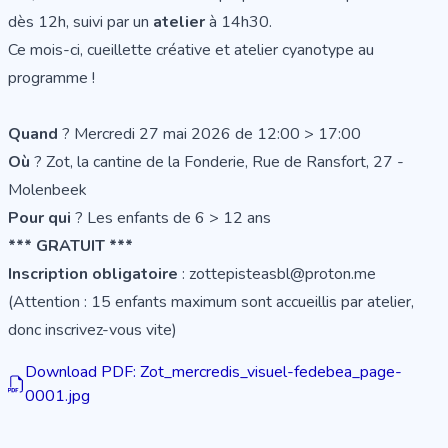
dès 12h, suivi par un
atelier
à 14h30.
Ce mois-ci, cueillette créative et atelier cyanotype au
programme !
Quand
? Mercredi 27 mai 2026 de 12:00 > 17:00
Où
? Zot, la cantine de la Fonderie, Rue de Ransfort, 27 -
Molenbeek
Pour qui
? Les enfants de 6 > 12 ans
*** GRATUIT ***
Inscription obligatoire
: zottepisteasbl@proton.me
(Attention : 15 enfants maximum sont accueillis par atelier,
donc inscrivez-vous vite)
Download PDF: Zot_mercredis_visuel-fedebea_page-
0001.jpg