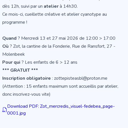
dès 12h, suivi par un
atelier
à 14h30.
Ce mois-ci, cueillette créative et atelier cyanotype au
programme !
Quand
? Mercredi 13 et 27 mai 2026 de 12:00 > 17:00
Où
? Zot, la cantine de la Fonderie, Rue de Ransfort, 27 -
Molenbeek
Pour qui
? Les enfants de 6 > 12 ans
*** GRATUIT ***
Inscription obligatoire
: zottepisteasbl@proton.me
(Attention : 15 enfants maximum sont accueillis par atelier,
donc inscrivez-vous vite)
Download PDF: Zot_mercredis_visuel-fedebea_page-
0001.jpg