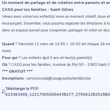
Un moment de partage et de création entre parents et en
CASG pour les familles - Saint-Gilles
Venez avec votre/vos enfant(s) vivre un moment créatif, doux e
ressourçant. Ensemble, vous pourrez explorer les émotions à trav
dans un espace pensé pour s’exprimer, partager et créer en duo
Quand
? Mercredi 11 mars de 14:30 > 16:30 (et chaque 2è me
mois)
Pour qui
? Les enfants àpd 3 ans et leur(s) parent(s)
Où
? CASG pour les familles, Avenue du Roi 50 - 1060 Saint-G
*** GRATUIT ***
Inscriptions
: servicesocial@casgpourlesfamilles.be
Télécharger le PDF:
623363499_122179055054438277_279962282518805