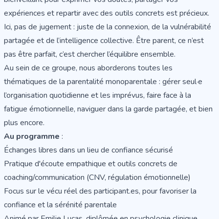
expériences et repartir avec des outils concrets est précieux.
Ici, pas de jugement : juste de la connexion, de la vulnérabilité
partagée et de l’intelligence collective. Être parent, ce n’est
pas être parfait, c’est chercher l’équilibre ensemble.
Au sein de ce groupe, nous aborderons toutes les
thématiques de la parentalité monoparentale : gérer seul·e
l’organisation quotidienne et les imprévus, faire face à la
fatigue émotionnelle, naviguer dans la garde partagée, et bien
plus encore.
Au programme
:
Échanges libres dans un lieu de confiance sécurisé
Pratique d'écoute empathique et outils concrets de
coaching/communication (CNV, régulation émotionnelle)
Focus sur le vécu réel des participant.es, pour favoriser la
confiance et la sérénité parentale
Animé par
Emilie Lucas
, diplômée en psychologie clinique,