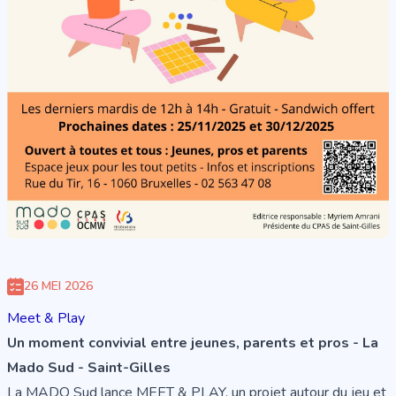
26 MEI 2026
Meet & Play
Un moment convivial entre jeunes, parents et pros - La
Mado Sud - Saint-Gilles
La MADO Sud lance MEET & PLAY, un projet autour du jeu et