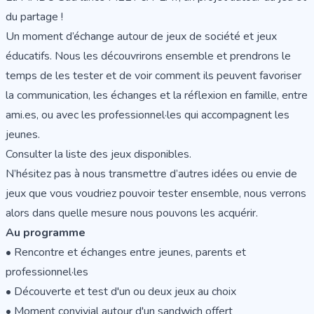
du partage !
Un moment d’échange autour de jeux de société et jeux
éducatifs. Nous les découvrirons ensemble et prendrons le
temps de les tester et de voir comment ils peuvent favoriser
la communication, les échanges et la réflexion en famille, entre
ami.es, ou avec les professionnel·les qui accompagnent les
jeunes.
Consulter la liste des jeux disponibles
.
N’hésitez pas à nous transmettre d’autres idées ou envie de
jeux que vous voudriez pouvoir tester ensemble, nous verrons
alors dans quelle mesure nous pouvons les acquérir.
Au programme
• Rencontre et échanges entre jeunes, parents et
professionnel·les
• Découverte et test d'un ou deux jeux au choix
• Moment convivial autour d'un sandwich offert