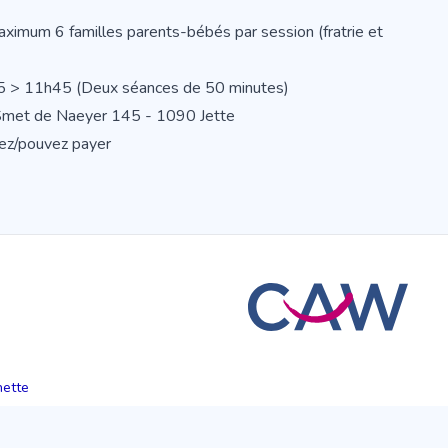
Maximum 6 familles parents-bébés par session (fratrie et
5 > 11h45 (Deux séances de 50 minutes)
 Smet de Naeyer 145 - 1090 Jette
ulez/pouvez payer
hette