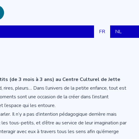
FR
NL
ts (de 3 mois à 3 ans) au Centre Culturel de Jette
, rires, pleurs… Dans l’univers de la petite enfance, tout est
ents sont une occasion de la créer dans l’instant
t l’espace qui les entoure.
ler. Il n’y a pas d’intention pédagogique derrière mais
 les tous-petits, et d’être au service de leur imagination par
t interagir avec eux à travers tous les sens afin qu’émerge