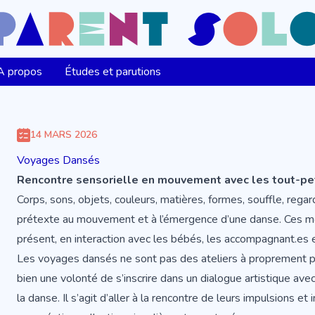
A propos
Études et parutions
14 MARS 2026
Voyages Dansés
Rencontre sensorielle en mouvement avec les tout-peti
Corps, sons, objets, couleurs, matières, formes, souffle, regard
prétexte au mouvement et à l’émergence d’une danse. Ces mom
présent, en interaction avec les bébés, les accompagnant.es e
Les voyages dansés ne sont pas des ateliers à proprement par
bien une volonté de s’inscrire dans un dialogue artistique avec
la danse. Il s’agit d’aller à la rencontre de leurs impulsions e