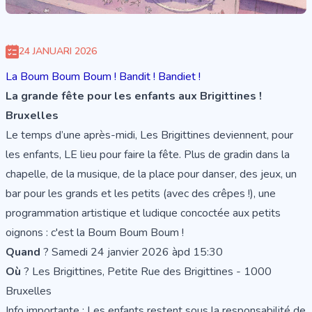
24 JANUARI 2026
La Boum Boum Boum ! Bandit ! Bandiet !
La grande fête pour les enfants aux Brigittines !
Bruxelles
Le temps d’une après-midi, Les Brigittines deviennent, pour
les enfants, LE lieu pour faire la fête. Plus de gradin dans la
chapelle, de la musique, de la place pour danser, des jeux, un
bar pour les grands et les petits (avec des crêpes !), une
programmation artistique et ludique concoctée aux petits
oignons : c'est la Boum Boum Boum !
Quand
? Samedi 24 janvier 2026 àpd 15:30
Où
? Les Brigittines, Petite Rue des Brigittines - 1000
Bruxelles
Info importante : Les enfants restent sous la responsabilité de