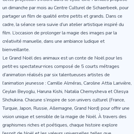
un dimanche par mois au Centre Culturel de Schaerbeek, pour
partager un film de qualité entre petits et grands. Dans ce
cadre, la séance sera suivie d’un atelier artistique inspiré du
film. L’occasion de prolonger la magie des images par la
créativité manuelle, dans une ambiance ludique et
bienveillante.
Le Grand Noël des animaux est un conte de Noël pour les
petit⸱es spectateur⸱rices composé de 5 courts métrages
d’animation réalisés par six talentueuses artistes de
l’animation jeunesse : Camille Alméras, Caroline Attia Larivière,
Ceylan Beyoglu, Haruna Kishi, Natalia Chernysheva et Olesya
Shchukina. Chacune s’inspire de son univers culturel (France,
Turquie, Japon, Russie, Allemagne, Grand Nord) pour offrir une
vision unique et sensible de la magie de Noël. À travers des
graphismes riches et poétiques, chaque histoire explore
l’esprit de Noël et les valeurs universelles telles que