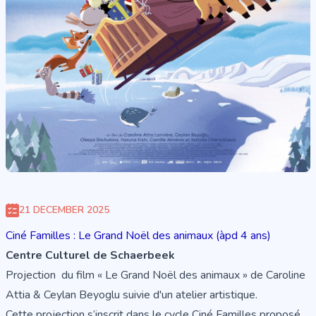
21 DECEMBER 2025
Ciné Familles : Le Grand Noël des animaux (àpd 4 ans)
Centre Culturel de Schaerbeek
Projection du film « Le Grand Noël des animaux » de Caroline
Attia & Ceylan Beyoglu suivie d'un atelier artistique.
Cette projection s’inscrit dans le cycle Ciné Familles proposé