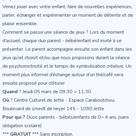
Venez jouer avec votre enfant, faire de nouvelles expériences,
parler, échanger et expérimenter un moment de détente et de
plaisir ensemble.
Comment se passe une séance de jeux ? Lors du moment
d’accueil, chaque duo parent - bébé/enfant est invité à se
présenter. Le parent accompagne ensuite son enfant dans les
jeux qu’iel choisit et/ou que nous proposons durant la séance
de psychomotricité et le temps de symbolisation créative. Un
moment plus informel d’échange autour d’un thé/café sera
ensuite proposé pour clôturer.
Quand
? Jeudi 05 mars de 09:30 > 11:30
Où
? Centre Culturel de Jette - Espace Caraboutchou,
Boulevard de smedt de neyer 145 - 1090 Jette
Pour qui ?
Duos parents - bébés/enfants de 0> 4 ans (sans
obligation scolaire)
***
GRATUIT
*** Sans inscription.