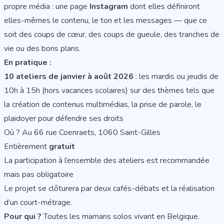
propre média : une page
Instagram
dont elles définiront
elles-mêmes le contenu, le ton et les messages — que ce
soit des coups de cœur, des coups de gueule, des tranches de
vie ou des bons plans.
En pratique :
10 ateliers de janvier à août 2026
: les mardis ou jeudis de
10h à 15h (hors vacances scolaires) sur des thèmes tels que
la création de contenus multimédias, la prise de parole, le
plaidoyer pour défendre ses droits
Où ? Au 66 rue Coenraets, 1060 Saint-Gilles
Entièrement
gratuit
La participation à l’ensemble des ateliers est recommandée
mais pas obligatoire
Le projet se clôturera par deux cafés-débats et la réalisation
d’un court-métrage.
Pour qui ?
Toutes les mamans solos vivant en Belgique.