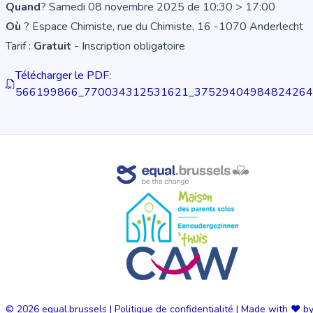
Quand
? Samedi 08 novembre 2025 de 10:30 > 17:00
Où
? Espace Chimiste, rue du Chimiste, 16 -1070 Anderlecht
Tarif :
Gratuit
-
Inscription obligatoire
Télécharger le PDF:
566199866_770034312531621_375294049848242644
© 2026
equal.brussels
|
Politique de confidentialité
|
Made with ❤️ by