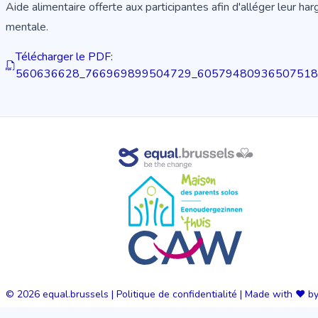
Aide alimentaire offerte aux participantes afin d'alléger leur har
mentale.
Télécharger le PDF:
560636628_766969899504729_605794809365075180
© 2026
equal.brussels
|
Politique de confidentialité
|
Made with ❤️ by