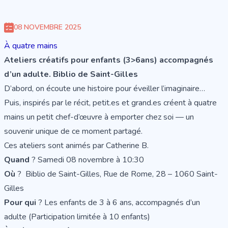
08 NOVEMBRE 2025
À quatre mains
Ateliers créatifs pour enfants (3>6ans) accompagnés
d’un adulte. Biblio de Saint-Gilles
D’abord, on écoute une histoire pour éveiller l’imaginaire…
Puis, inspirés par le récit, petit.es et grand.es créent à quatre
mains un petit chef-d’œuvre à emporter chez soi — un
souvenir unique de ce moment partagé.
Ces ateliers sont animés par Catherine B.
Quand
? Samedi 08 novembre à 10:30
Où
? Biblio de Saint-Gilles, Rue de Rome, 28 – 1060 Saint-
Gilles
Pour qui
? Les enfants de 3 à 6 ans, accompagnés d’un
adulte (Participation limitée à 10 enfants)