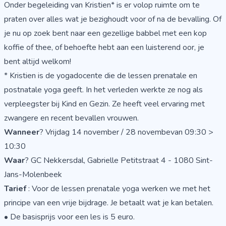
Onder begeleiding van Kristien* is er volop ruimte om te
praten over alles wat je bezighoudt voor of na de bevalling. Of
je nu op zoek bent naar een gezellige babbel met een kop
koffie of thee, of behoefte hebt aan een luisterend oor, je
bent altijd welkom!
* Kristien is de yogadocente die de lessen prenatale en
postnatale yoga geeft. In het verleden werkte ze nog als
verpleegster bij Kind en Gezin. Ze heeft veel ervaring met
zwangere en recent bevallen vrouwen.
Wanneer
? Vrijdag 14 november / 28 novembevan 09:30 >
10:30
Waar
? GC Nekkersdal, Gabrielle Petitstraat 4 - 1080 Sint-
Jans-Molenbeek
Tarief
: Voor de lessen prenatale yoga werken we met het
principe van een vrije bijdrage. Je betaalt wat je kan betalen.
• De basisprijs voor een les is 5 euro.