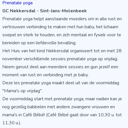
Prenatale yoga
GC Nekkersdal - Sint-Jans-Molenbeek
Prenatale yoga helpt aanstaande moeders om in alle rust en
vertrouwen verbinding te maken met hun baby, het lichaam
soepel en sterk te houden, en zich mentaal en fysiek voor te
bereiden op een liefdevolle bevalling.
Het Huis van het kind Nekkersdal organiseert tot en met 28
november verschillende sessies prenatale yoga op vrijdag.
Neem gerust deel aan meerdere sessies en gun jezelf een
moment van rust en verbinding met je baby.
Deze les prenatale yoga maakt deel uit van de voormiddag
"Mama's op vrijdag".
De voormiddag start met prenatale yoga, maar nadien kan je
nog gezellig babbelen met andere zwangere vrouwen en
mama's in Café Bébé! (Café Bébé gaat door van 10.30 u. tot
11.30 u.).