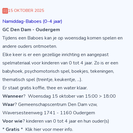
15 OKTOBER 2025
Namiddag-Baboes (0-4 jaar)
GC Den Dam - Oudergem
Tijdens een Baboes kan je op woensdag komen spelen en
andere ouders ontmoeten.
Elke keer is er een gezellige inrichting en aangepast
spelmateriaal voor kinderen van 0 tot 4 jaar. Zo is er een
babyhoek, psychomotorisch spel, boekjes, tekeningen,
thematisch spel (treintje, keukentje, ...).
Er staat gratis koffie, thee en water klaar.
Wanneer
? Woensdag 15 oktober van 15:00 > 18:00
Waar
? Gemeenschapscentrum Den Dam vzw,
Waversesteenweg 1741 - 1160 Oudergem
Voor wie
? kinderen van 0 tot 4 jaar en hun ouder(s)
*
Gratis
*
Klik hier voor meer info
.