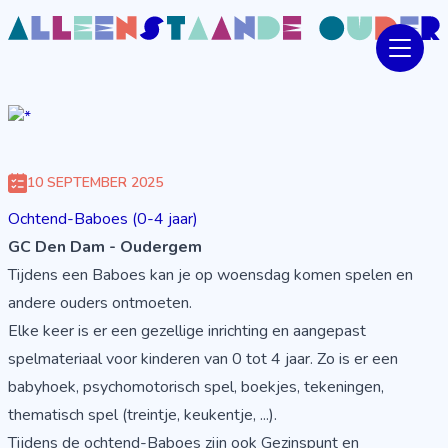
10 SEPTEMBER 2025
Ochtend-Baboes (0-4 jaar)
GC Den Dam - Oudergem
Tijdens een Baboes kan je op woensdag komen spelen en
andere ouders ontmoeten.
Elke keer is er een gezellige inrichting en aangepast
spelmateriaal voor kinderen van 0 tot 4 jaar. Zo is er een
babyhoek, psychomotorisch spel, boekjes, tekeningen,
thematisch spel (treintje, keukentje, ...).
Tijdens de ochtend-Baboes zijn ook Gezinspunt en