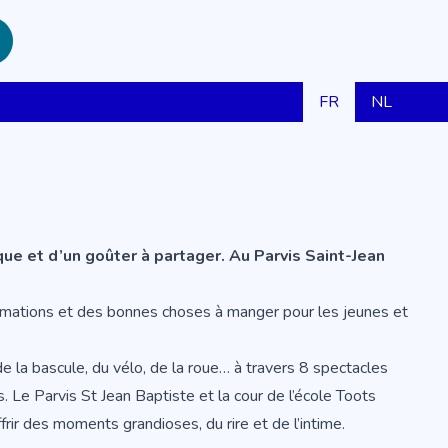
FR
NL
que et d’un goûter à partager. Au Parvis Saint-Jean
animations et des bonnes choses à manger pour les jeunes et
de la bascule, du vélo, de la roue… à travers 8 spectacles
. Le Parvis St Jean Baptiste et la cour de l’école Toots
rir des moments grandioses, du rire et de l’intime.