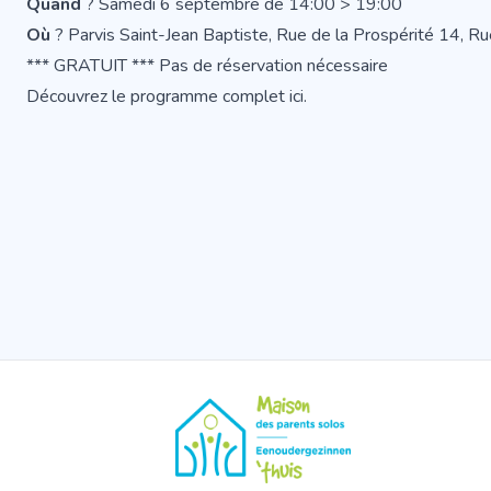
Quand
? Samedi 6 septembre de 14:00 > 19:00
Où
? Parvis Saint-Jean Baptiste, Rue de la Prospérité 14,
*** GRATUIT *** Pas de réservation nécessaire
Découvrez le
programme complet ici
.