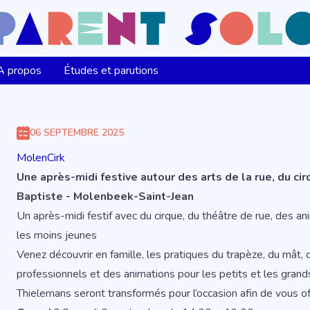
A propos
Études et parutions
06 SEPTEMBRE 2025
MolenCirk
Une après-midi festive autour des arts de la rue, du cir
Baptiste - Molenbeek-Saint-Jean
Un après-midi festif avec du cirque, du théâtre de rue, des 
les moins jeunes
Venez découvrir en famille, les pratiques du trapèze, du mât, 
professionnels et des animations pour les petits et les grands
Thielemans seront transformés pour l’occasion afin de vous off