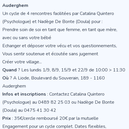
Auderghem
Un cycle de 4 rencontres facilitées par Catalina Quintero
(Psychologue) et Nadège De Bonte (Doula) pour :
Prendre soin de soi en tant que femme, en tant que mère,
avec ou sans votre bébé
Echanger et déposer votre vécu et vos questionnements,
Vous sentir soutenue et écoutée sans jugement
Créer votre village...
Quand
? Les lundis 1/9, 8/9, 15/9 et 22/9 de 10:00 > 11:30
Où
? A Liode, Boulevard du Souverain, 189 - 1160
Auderghem
Infos et inscriptions
: Contactez Catalina Quintero
(Psychologue) au 0489 82 25 03 ou Nadège De Bonte
(Doula) au 0475 41 30 42
Prix
: 35€/cercle remboursé 20€ par la mutuelle
Engagement pour un cycle complet. Dates flexibles,