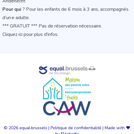
Anderlecht
Pour qui
? Pour les enfants de 6 mois à 3 ans, accompagnés
d’un·e adulte.
*** GRATUIT *** Pas de réservation nécessaire.
Cliquez ici
pour plus d'infos.
© 2026
equal.brussels
|
Politique de confidentialité
|
Made with ❤️
by Fléchette