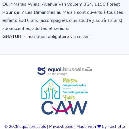
Où
? Marais Wiels, Avenue Van Volxem 354, 1190 Forest
Pour qui
? Les Dimanches au Marais sont ouverts à tous·tes :
enfants àpd 6 ans (accompagnés d'un adulte jusqu'à 12 ans),
adolescent·es, adultes et seniors.
GRATUIT
-
Inscription obligatoire via ce lien
.
© 2026
equal.brussels
|
Privacybeleid
|
Made with ❤️ by Fléchette