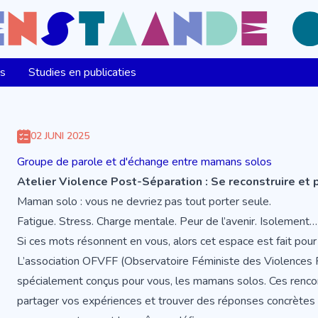
ns
Studies en publicaties
02 JUNI 2025
Groupe de parole et d'échange entre mamans solos
Atelier Violence Post-Séparation : Se reconstruire et 
Maman solo : vous ne devriez pas tout porter seule.
Fatigue. Stress. Charge mentale. Peur de l’avenir. Isolement…
Si ces mots résonnent en vous, alors cet espace est fait pour
L’association OFVFF (Observatoire Féministe des Violences 
spécialement conçus pour vous, les mamans solos. Ces rencon
partager vos expériences et trouver des réponses concrètes à