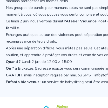
mamans partageant les mêmes défis.
Nos groupes de parole pour mamans solos ne sont pas simplem
moment à vous, où vous pouvez vous sentir comprise et sout
Ce lundi 2 juin, nous verrons durant l'
Atelier Violence Post
famille.
Echanges pratiques autour des violences post-séparation po
reconnaissance de leurs droits.
Après une séparation difficile, vous n'êtes pas seule. Cet ate
soutien, et apprendre à protéger vos droits et ceux de vos en
Quand ? L
undi 2 juin de 12:00 > 15:00
Où
? à Bruxelles (l'adresse exacte vous sera communiquée apr
GRATUIT
, mais inscription requise par mail ou SMS : info@
Enfants bienvenus
: un service de babysitting peut être assu