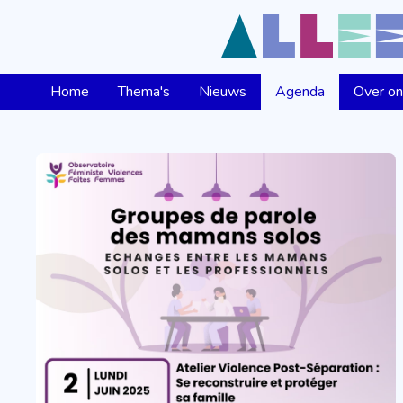
Home
Thema's
Nieuws
Agenda
Over o