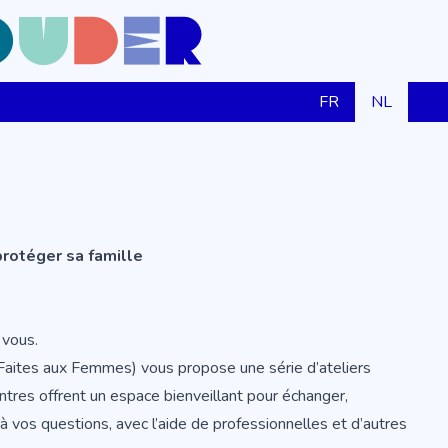
FR
NL
protéger sa famille
 vous.
Faites aux Femmes) vous propose une série d’ateliers
tres offrent un espace bienveillant pour échanger,
 vos questions, avec l’aide de professionnelles et d’autres