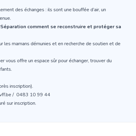
ent des échanges : ils sont une bouffée d’air, un
enue.
-Séparation comment se reconstruire et protéger sa
ur les mamans démunies et en recherche de soutien et de
lier vous offre un espace sûr pour échanger, trouver du
fants.
ès inscription).
ofvff.be / 0483 10 99 44
ré sur inscription.