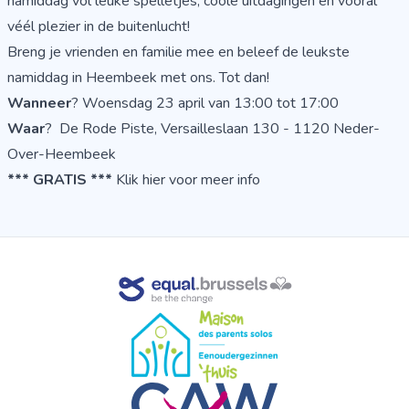
namiddag vol leuke spelletjes, coole uitdagingen en vooral
véél plezier in de buitenlucht!
Breng je vrienden en familie mee en beleef de leukste
namiddag in Heembeek met ons. Tot dan!
Wanneer
? Woensdag 23 april van 13:00 tot 17:00
Waar
? De Rode Piste, Versailleslaan 130 - 1120 Neder-
Over-Heembeek
*** GRATIS ***
Klik hier
voor meer info