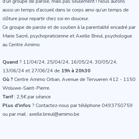
d’un groupe de parole, mais pas seulement ! Nous aurons
aussi un temps d’accueil dans le corps ainsi qu’un temps de
clôture pour repartir chez soi en douceur.
Ce groupe de parole et de soutien à la parentalité encadré par
Marie Sacré, psychopraticienne et Axelle Breul, psychologue
au Centre Amimo.
Quand
? 11/04/24, 25/04/24, 16/05/24, 30/05/24,
13/06/24 et 27/06/24 de
19h à 20h30
Où ?
Centre Amimo Orban, Avenue de Tervueren 412 - 1150
Woluwe-Saint-Pierre.
Tarif
: 2,5€ par séance
Plus d'infos
? Contactez-nous par téléphone 0493750759
ou par mail : axelle.breul@amimo.be