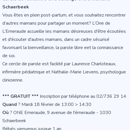
Schaerbeek
Vous êtes en plein post-partum, et vous souhaitez rencontrer
d’autres mamans pour partager un moment? L’One de
L’Emeraude accueille les mamans désireuses d'être écoutées
et d'écouter d'autres mamans, dans un cadre sécurisé
favorisant la bienveillance, la parole libre eet la connaissance
de soi.
Ce cercle de parole est facilité par Laurence Charloteaux,
infirmière pédiatrique et Nathalie-Marie Lievens, psychologue
clinicienne.
*** GRATUIT ***
Inscription par téléphone au 02/736 29 14
Quand
? Mardi 18 février de 13:00 > 14:30
Où
? ONE Emeraude, 9 avenue de l'émeraude - 1030
Schaerbeek
Bébés vienvenus jusque 1 an.