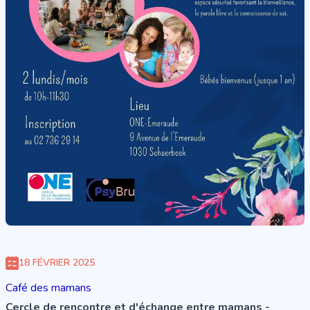
18 FÉVRIER 2025
Café des mamans
Cercle de rencontre et d'échange entre mamans -