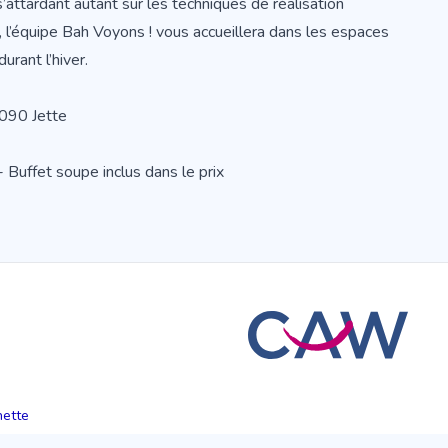
s’attardant autant sur les techniques de réalisation
 l’équipe Bah Voyons ! vous accueillera dans les espaces
urant l’hiver.
1090 Jette
- Buffet soupe inclus dans le prix
hette