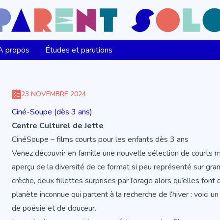
A propos
Études et parutions
23 NOVEMBRE 2024
Ciné-Soupe (dès 3 ans)
Centre Culturel de Jette
CinéSoupe – films courts pour les enfants dès 3 ans
Venez découvrir en famille une nouvelle sélection de courts m
aperçu de la diversité de ce format si peu représenté sur gra
crèche, deux fillettes surprises par l’orage alors qu’elles fon
planète inconnue qui partent à la recherche de l’hiver : voici 
de poésie et de douceur.