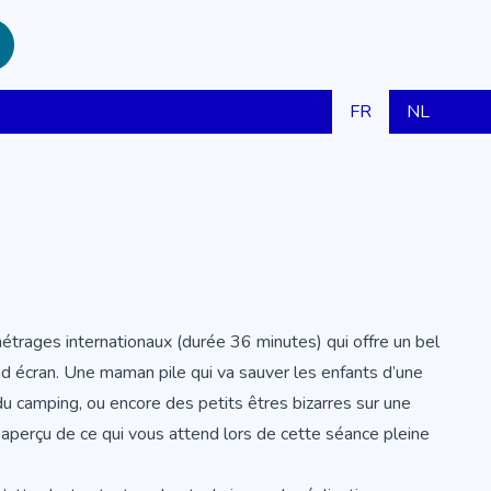
FR
NL
étrages internationaux (durée 36 minutes) qui offre un bel
nd écran. Une maman pile qui va sauver les enfants d’une
t du camping, ou encore des petits êtres bizarres sur une
un aperçu de ce qui vous attend lors de cette séance pleine