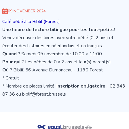
09 NOVEMBER 2024
Café bébé à la Biblif (Forest)
Une heure de lecture bilingue pour les tout-petits!
Venez découvrir des livres avec votre bébé (0-2 ans) et
écouter des histoires en néerlandais et en français.
Quand
? Samedi 09 novembre de 10:00 > 11:00
Pour qui
? Les bébés de 0 à 2 ans et leur(s) parent(s)
Où
? Biblif, 56 Avenue Dumonceau - 1190 Forest
* Gratuit
* Nombre de places limité,
inscription obligatoire
: 02 343
87 38 ou biblif@forest.brussels