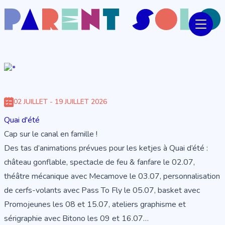
02 JUILLET - 19 JUILLET 2026
Quai d'été
Cap sur le canal en famille !
Des tas d’animations prévues pour les ketjes à Quai d’été :
château gonflable, spectacle de feu & fanfare le 02.07,
théâtre mécanique avec Mecamove le 03.07, personnalisation
de cerfs-volants avec Pass To Fly le 05.07, basket avec
Promojeunes les 08 et 15.07, ateliers graphisme et
sérigraphie avec Bitono les 09 et 16.07…