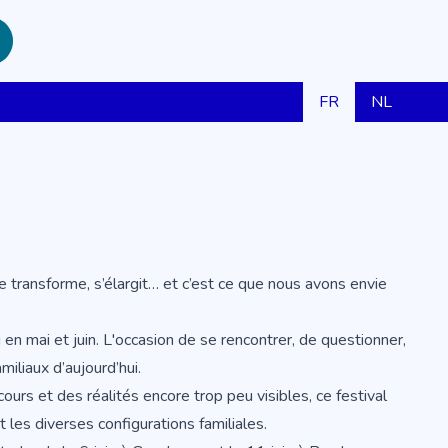
FR
NL
se transforme, s’élargit… et c’est ce que nous avons envie
 en mai et juin. L'occasion de se rencontrer, de questionner,
miliaux d’aujourd’hui.
cours et des réalités encore trop peu visibles, ce festival
les diverses configurations familiales.