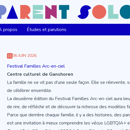
A propos
Études et parutions
06 JUIN 2026
Festival Familles Arc-en-ciel
Centre culturel de Ganshoren
La famille ne se vit pas d’une seule façon. Elle se réinvente, 
de célébrer ensemble.
La deuxième édition du Festival Familles Arc-en-ciel aura lieu
de rire, de réfléchir et de découvrir la richesse des modèles fa
Parce que derrière chaque famille, il y a des histoires, des par
est une invitation à mieux comprendre les vécus LGBTQIA+ et 