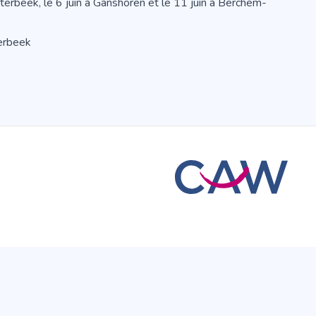
terbeek, le 6 juin à Ganshoren et le 11 juin à Berchem-
erbeek