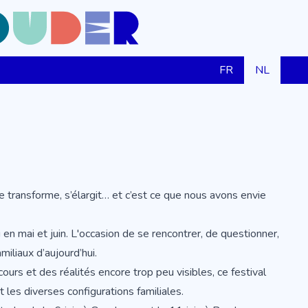
FR
NL
se transforme, s’élargit… et c’est ce que nous avons envie
 en mai et juin. L'occasion de se rencontrer, de questionner,
miliaux d’aujourd’hui.
cours et des réalités encore trop peu visibles, ce festival
les diverses configurations familiales.