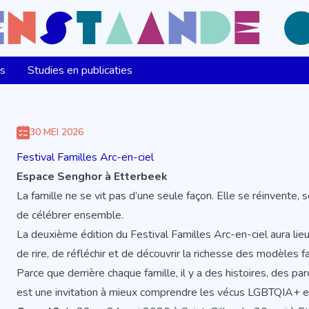
ns
Studies en publicaties
30 MEI 2026
Festival Familles Arc-en-ciel
Espace Senghor à Etterbeek
La famille ne se vit pas d’une seule façon. Elle se réinvente, 
de célébrer ensemble.
La deuxième édition du Festival Familles Arc-en-ciel aura lieu
de rire, de réfléchir et de découvrir la richesse des modèles fa
Parce que derrière chaque famille, il y a des histoires, des par
est une invitation à mieux comprendre les vécus LGBTQIA+ et 