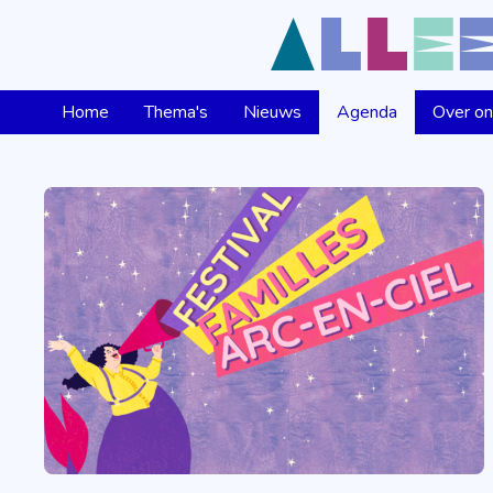
Home
Thema's
Nieuws
Agenda
Over o