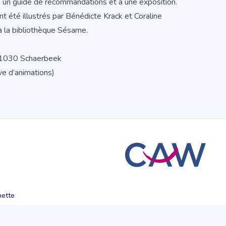
 un guide de recommandations et à une exposition.
 ont été illustrés par Bénédicte Krack et Coraline
 à la bibliothèque Sésame.
 1030 Schaerbeek
ve d’animations)
hette