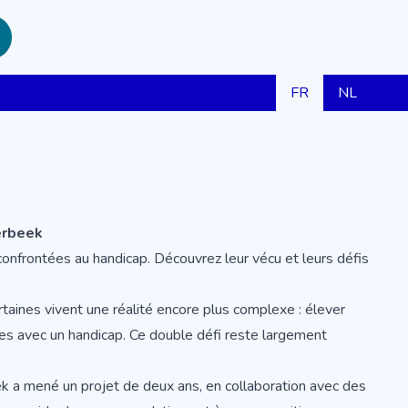
FR
NL
erbeek
nfrontées au handicap. Découvrez leur vécu et leurs défis
aines vivent une réalité encore plus complexe : élever
es avec un handicap. Ce double défi reste largement
k a mené un projet de deux ans, en collaboration avec des