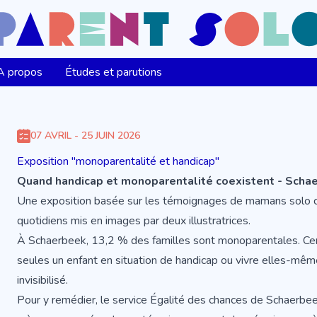
A propos
Études et parutions
07 AVRIL - 25 JUIN 2026
Exposition "monoparentalité et handicap"
Quand handicap et monoparentalité coexistent - Scha
Une exposition basée sur les témoignages de mamans solo co
quotidiens mis en images par deux illustratrices.
À Schaerbeek, 13,2 % des familles sont monoparentales. Cert
seules un enfant en situation de handicap ou vivre elles-mêm
invisibilisé.
Pour y remédier, le service Égalité des chances de Schaerbee