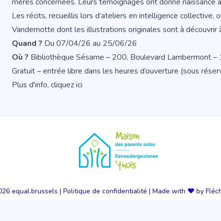
mères concernées. Leurs témoignages ont donné naissance à
Les récits, recueillis lors d’ateliers en intelligence collective,
Vandernotte dont les illustrations originales sont à découvrir
Quand ?
Du 07/04/26 au 25/06/26
Où ?
Bibliothèque Sésame – 200, Boulevard Lambermont –
Gratuit – entrée libre dans les heures d’ouverture (sous réser
Plus d'info, cliquez
ici
026
equal.brussels
|
Politique de confidentialité
|
Made with ❤️ by Fléc